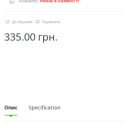
Availability:
Немає в наявності
До обраних
Порівняти
335.00
грн.
Опис
Specification