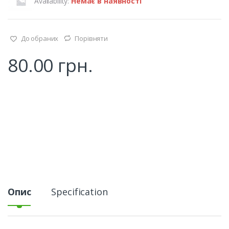
Availability:
Немає в наявності
До обраних
Порівняти
80.00
грн.
Опис
Specification