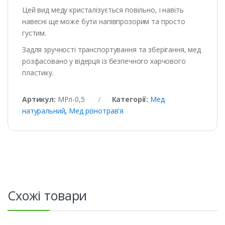
Цей вид меду кристалізується повільно, і навіть
навесні ще може бути напівпрозорим та просто
густим.
Задля зручності транспортування та зберігання, мед
розфасовано у відерця із безпечного харчового
пластику.
Артикул:
МРл-0,5
Категорії:
Мед
натуральний
,
Мед різнотрав'я
Схожі товари