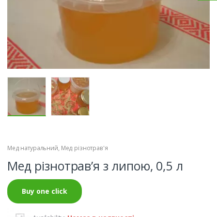
Мед натуральний
,
Мед різнотрав'я
Мед різнотрав’я з липою, 0,5 л
Buy one click