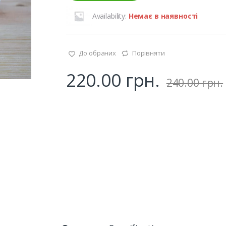
Availability:
Немає в наявності
До обраних
Порівняти
220.00
грн.
240.00
грн.