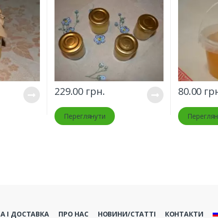
229.00
грн.
80.00
грн
Переглянути
Переглян
А І ДОСТАВКА
ПРО НАС
НОВИНИ/СТАТТІ
КОНТАКТИ