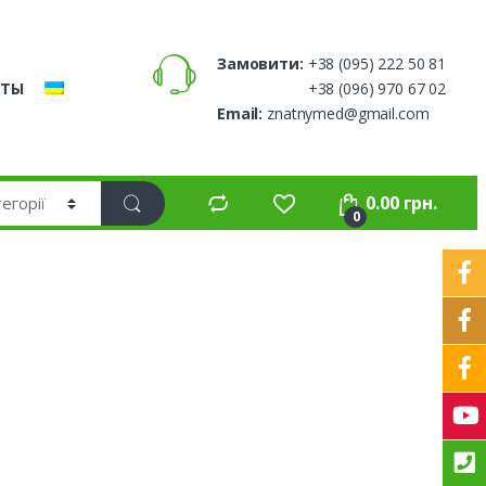
Замовити:
+38 (095) 222 50 81
КТЫ
+38 (096) 970 67 02
Email:
znatnymed@gmail.com
0.00
грн.
0