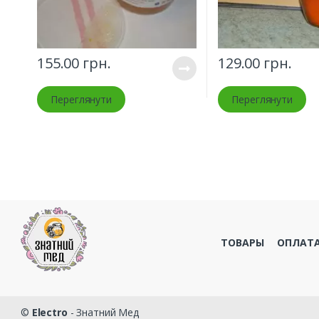
155.00
грн.
129.00
грн.
Переглянути
Переглянути
ТОВАРЫ
ОПЛАТА
©
Electro
- Знатний Мед