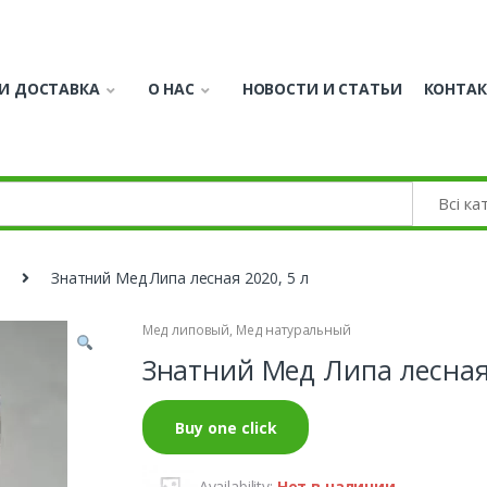
И ДОСТАВКА
О НАС
НОВОСТИ И СТАТЬИ
КОНТА
Знатний Мед Липа лесная 2020, 5 л
Мед липовый
,
Мед натуральный
Знатний Мед Липа лесная 
Buy one click
Availability:
Нет в наличии