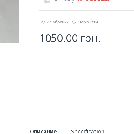
До обраних
Порівняти
1050.00
грн.
Описание
Specification