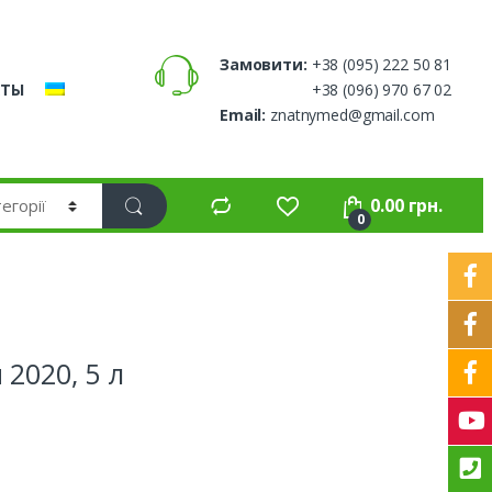
Замовити:
+38 (095) 222 50 81
КТЫ
+38 (096) 970 67 02
Email:
znatnymed@gmail.com
0.00
грн.
0
2020, 5 л