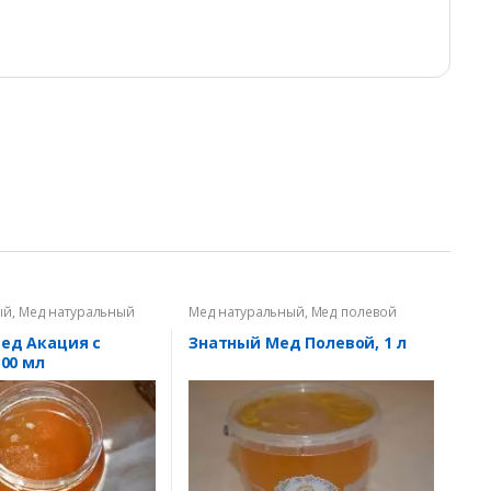
ый
,
Мед натуральный
Мед натуральный
,
Мед полевой
ед Акация с
Знатный Мед Полевой, 1 л
00 мл