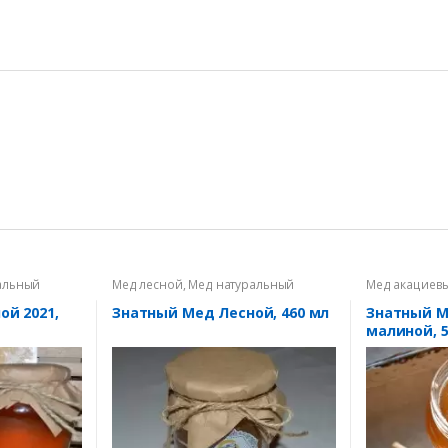
альный
Мед лесной
,
Мед натуральный
Мед акациев
ой 2021,
Знатный Мед Лесной, 460 мл
Знатный М
малиной, 5