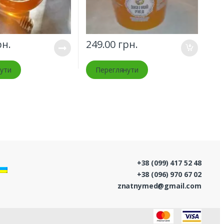
н.
249.00
грн.
ути
Переглянути
+38 (099) 417 52 48
+38 (096) 970 67 02
znatnymed@gmail.com