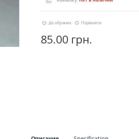
До обраних
Порівняти
85.00
грн.
Описание
Specification