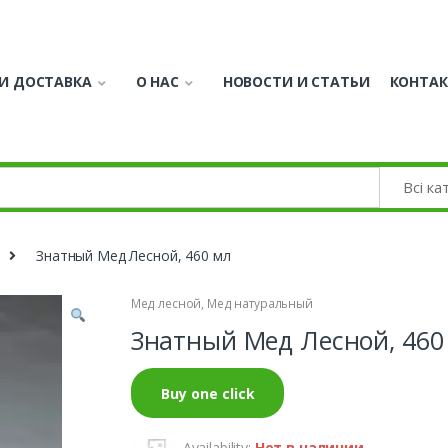
И ДОСТАВКА
О НАС
НОВОСТИ И СТАТЬИ
КОНТА
Знатный Мед Лесной, 460 мл
Мед лесной
,
Мед натуральный
Знатный Мед Лесной, 460
Buy one click
Availability:
Нет в наличии