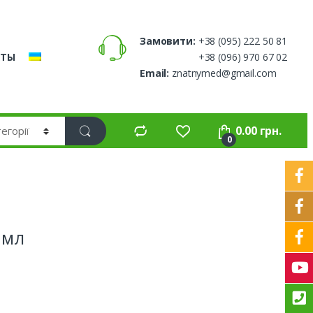
Замовити:
+38 (095) 222 50 81
КТЫ
+38 (096) 970 67 02
Email:
znatnymed@gmail.com
0.00
грн.
0
 мл