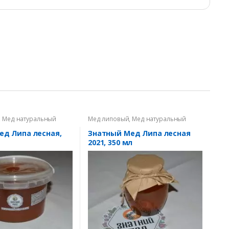
,
Мед натуральный
Мед липовый
,
Мед натуральный
ед Липа лесная,
Знатный Мед Липа лесная
2021, 350 мл