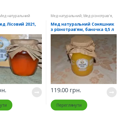
Мед натуральний
Мед натуральний
,
Мед різнотрав'я
,
Мед соняшниковий
д Лісовий 2021,
Мед натуральний Соняшник
з різнотрав’ям, баночка 0,5 л
н.
119.00
грн.
ути
Переглянути