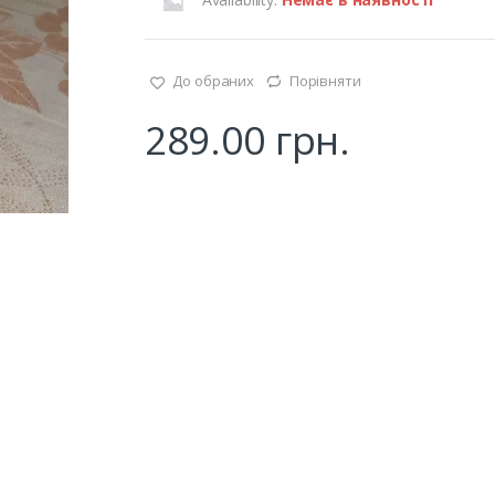
До обраних
Порівняти
289.00
грн.