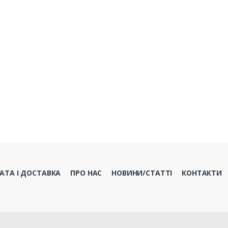
АТА І ДОСТАВКА
ПРО НАС
НОВИНИ/СТАТТІ
КОНТАКТИ