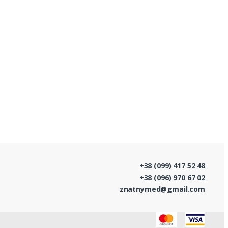
+38 (099) 417 52 48
+38 (096) 970 67 02
znatnymed@gmail.com