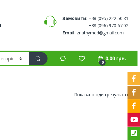
Замовити:
+38 (095) 222 50 81
И
+38 (096) 970 67 02
Email:
znatnymed@gmail.com
0.00
грн.
0
Показано один результат