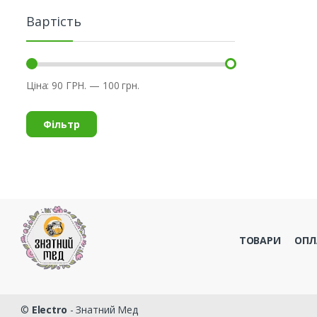
Вартість
Ціна:
90 ГРН.
—
100 грн.
Фільтр
ТОВАРИ
ОПЛ
©
Electro
- Знатний Мед