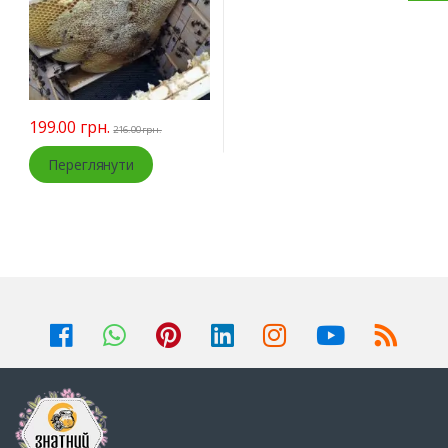
199.00
грн.
216.00
грн.
Переглянути