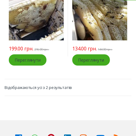
199.00
грн.
134.00
грн.
216.00
грн.
144.00
грн.
Переглянути
Переглянути
Відображаються усі з 2 результатів